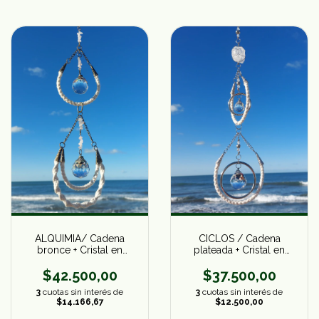
ALQUIMIA/ Cadena
CICLOS / Cadena
bronce + Cristal en
plateada + Cristal en
escallas
bruto
$42.500,00
$37.500,00
3
cuotas sin interés de
3
cuotas sin interés de
$14.166,67
$12.500,00