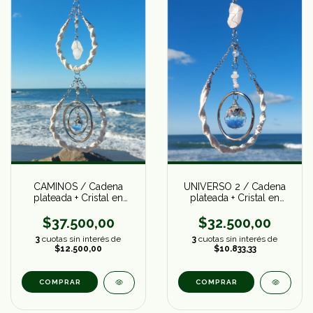
CAMINOS / Cadena
UNIVERSO 2 / Cadena
plateada + Cristal en
plateada + Cristal en
bruto
bruto
$37.500,00
$32.500,00
3
cuotas sin interés de
3
cuotas sin interés de
$12.500,00
$10.833,33
COMPRAR
COMPRAR