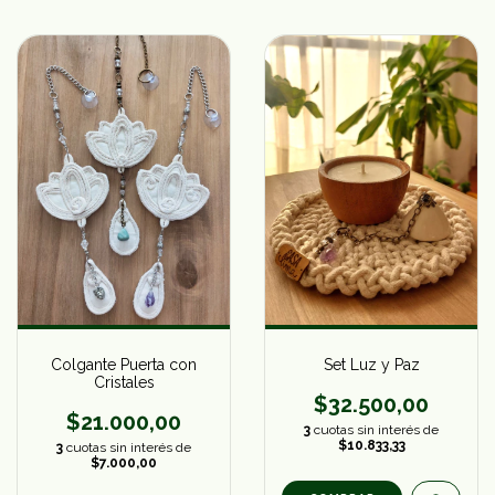
Colgante Puerta con
Set Luz y Paz
Cristales
$32.500,00
$21.000,00
3
cuotas sin interés de
$10.833,33
3
cuotas sin interés de
$7.000,00