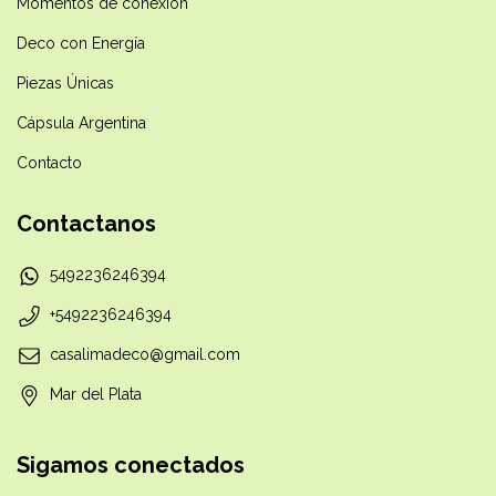
Momentos de conexión
Deco con Energía
Piezas Únicas
Cápsula Argentina
Contacto
Contactanos
5492236246394
+5492236246394
casalimadeco@gmail.com
Mar del Plata
Sigamos conectados