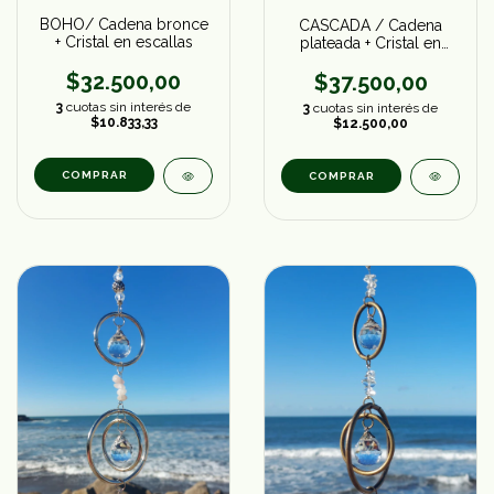
BOHO/ Cadena bronce
CASCADA / Cadena
+ Cristal en escallas
plateada + Cristal en
bruto
$32.500,00
$37.500,00
3
cuotas sin interés de
3
cuotas sin interés de
$10.833,33
$12.500,00
COMPRAR
COMPRAR