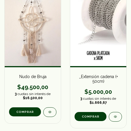
_Extensión cadena (+
Nudo de Bruja
50cm)
$49.500,00
$5.000,00
3
cuotas sin interés de
$16.500,00
3
cuotas sin interés de
$1.666,67
COMPRAR