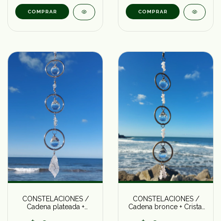
COMPRAR
COMPRAR
CONSTELACIONES /
CONSTELACIONES /
Cadena plateada +
Cadena bronce + Cristal
Cristal en bruto
en escallas