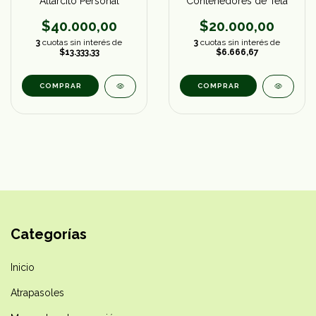
Contenedores de Tela
Altarcito Personal
$20.000,00
$40.000,00
3
cuotas sin interés de
3
cuotas sin interés de
$6.666,67
$13.333,33
COMPRAR
Categorías
Inicio
Atrapasoles