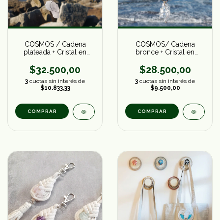
COSMOS/ Cadena
COSMOS / Cadena
bronce + Cristal en
plateada + Cristal en
escallas
bruto
$28.500,00
$32.500,00
3
cuotas sin interés de
3
cuotas sin interés de
$9.500,00
$10.833,33
COMPRAR
COMPRAR