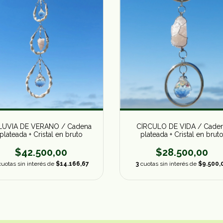
CÍRCULO DE VIDA / Cade
LUVIA DE VERANO / Cadena
plateada + Cristal en brut
plateada + Cristal en bruto
$28.500,00
$42.500,00
3
cuotas sin interés de
$9.500,
cuotas sin interés de
$14.166,67