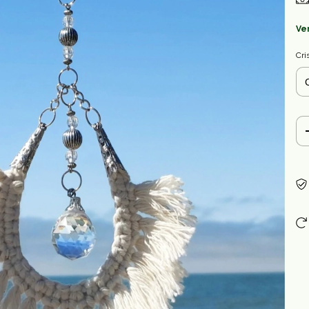
Ve
Cri