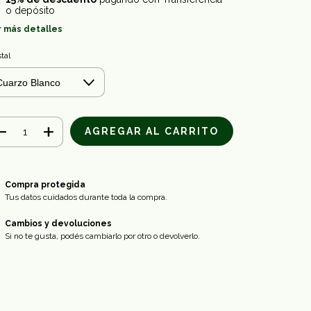
o depósito
r más detalles
stal
Compra protegida
Tus datos cuidados durante toda la compra.
Cambios y devoluciones
Si no te gusta, podés cambiarlo por otro o devolverlo.