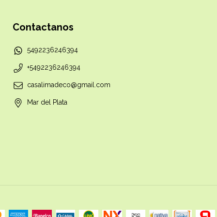
Contactanos
5492236246394
+5492236246394
casalimadeco@gmail.com
Mar del Plata