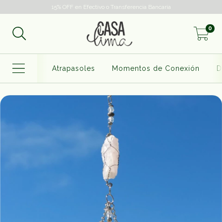
15% OFF en Efectivo o Transferencia Bancaria
0
Atrapasoles
Momentos de Conexión
D