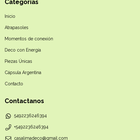
Categorías
Inicio
Atrapasoles
Momentos de conexión
Deco con Energía
Piezas Únicas
Cápsula Argentina
Contacto
Contactanos
5492236246394
+5492236246394
casalimadeco@gmail.com